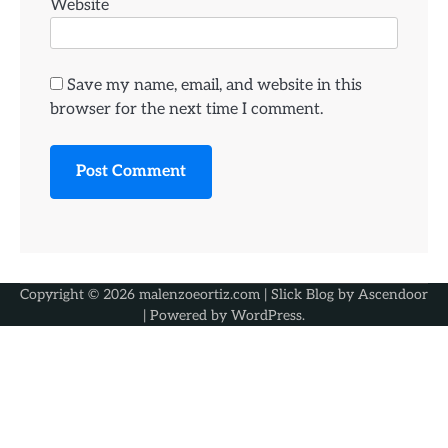
Website
Save my name, email, and website in this
browser for the next time I comment.
Copyright © 2026
malenzoeortiz.com
| Slick Blog by
Ascendoor
| Powered by
WordPress
.