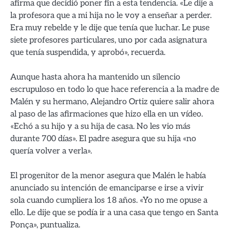
afirma que decidió poner fin a esta tendencia. «Le dije a
la profesora que a mi hija no le voy a enseñar a perder.
Era muy rebelde y le dije que tenía que luchar. Le puse
siete profesores particulares, uno por cada asignatura
que tenía suspendida, y aprobó», recuerda.
Aunque hasta ahora ha mantenido un silencio
escrupuloso en todo lo que hace referencia a la madre de
Malén y su hermano, Alejandro Ortiz quiere salir ahora
al paso de las afirmaciones que hizo ella en un vídeo.
«Echó a su hijo y a su hija de casa. No les vio más
durante 700 días». El padre asegura que su hija «no
quería volver a verla».
El progenitor de la menor asegura que Malén le había
anunciado su intención de emanciparse e irse a vivir
sola cuando cumpliera los 18 años. «Yo no me opuse a
ello. Le dije que se podía ir a una casa que tengo en Santa
Ponça», puntualiza.