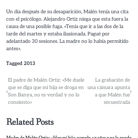
Un día después de su desaparición, Malén tenía una cita
con el psicólogo. Alejandro Ortiz niega que esta fuera la
causa de una posible fuga. «Tenía que ir a las dos de la
tarde del martes y estaba ilusionada. Pagué por
adelantado 30 sesiones. La madre no lo había permitido
antes».
Tagged
2013
Post
El padre de Malén Ortiz: «Me duele
La grabación de
que se diga que mi hija se droga en
una cámara apunta
navigation
Son Banya, no es verdad y no lo
a que Malén fue
consiento»
secuestrada
Related Posts
Madre de Malén Ortiz: «Hoy mi hija cumple 17 años y no la puedo