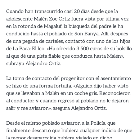
Cuando han transcurrido casi 20 días desde que la
adolescente Malén Zoe Ortiz fuera vista por última vez
en la rotonda de Magaluf, la búsqueda del padre le ha
conducido hasta el poblado de Son Banya. Allí, después
de una pegada de carteles, contactó con uno de los hijos
de La Paca: El Ico. «Ha ofrecido 3.500 euros de su bolsillo
al que dé una pista fiable que conduzca hasta Malén»,
subraya Alejandro Ortiz.
La toma de contacto del progenitor con el asentamiento
se hizo de una forma fortuita. «Alguien dijo haber visto
que se llevaban a Malén en un coche gris. Reconocieron
al conductor y cuando regresó al poblado no le dejaron
salir y me avisaron», asegura Alejandro Ortiz.
Desde el mismo poblado avisaron a la Policía, que
finalmente descartó que hubiera cualquier indicio de que
la menor desaparecida hubiera viajado en dicho