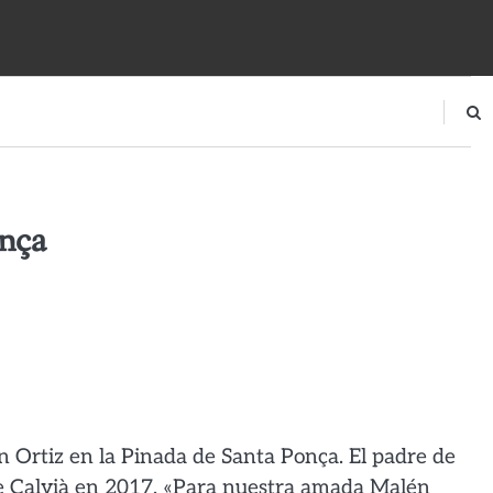
onça
n Ortiz en la Pinada de Santa Ponça. El padre de
 de Calvià en 2017. «Para nuestra amada Malén