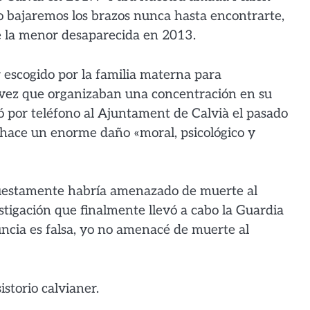
o bajaremos los brazos nunca hasta encontrarte,
de la menor desaparecida en 2013.
 escogido por la familia materna para
 vez que organizaban una concentración en su
mó por teléfono al Ajuntament de Calvià el pasado
e hace un enorme daño «moral, psicológico y
upuestamente habría amenazado de muerte al
estigación que finalmente llevó a cabo la Guardia
uncia es falsa, yo no amenacé de muerte al
storio calvianer.