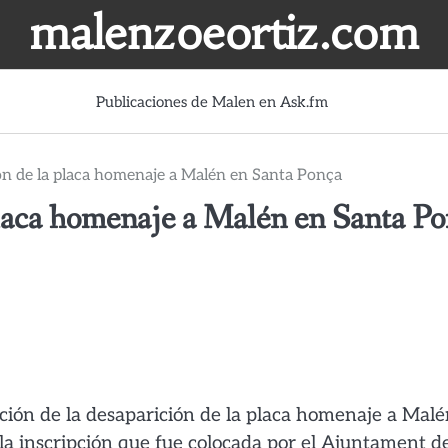
malenzoeortiz.com
Publicaciones de Malen en Ask.fm
ión de la placa homenaje a Malén en Santa Ponça
 placa homenaje a Malén en Santa P
ación de la desaparición de la placa homenaje a Malé
e la inscripción que fue colocada por el Ajuntament