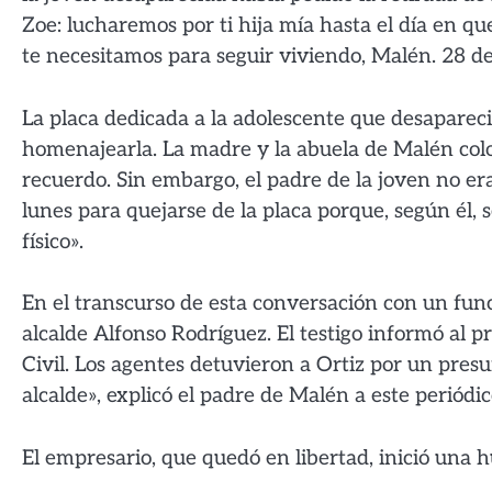
Zoe: lucharemos por ti hija mía hasta el día en 
te necesitamos para seguir viviendo, Malén. 28 de
La placa dedicada a la adolescente que desaparec
homenajearla. La madre y la abuela de Malén col
recuerdo. Sin embargo, el padre de la joven no era
lunes para quejarse de la placa porque, según él,
físico».
En el transcurso de esta conversación con un fu
alcalde Alfonso Rodríguez. El testigo informó al p
Civil. Los agentes detuvieron a Ortiz por un pres
alcalde», explicó el padre de Malén a este periódic
El empresario, que quedó en libertad, inició una h